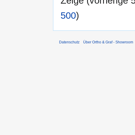
Zeige (
vorherige 
500
)
Datenschutz
Über Ortho & Graf - Showroom