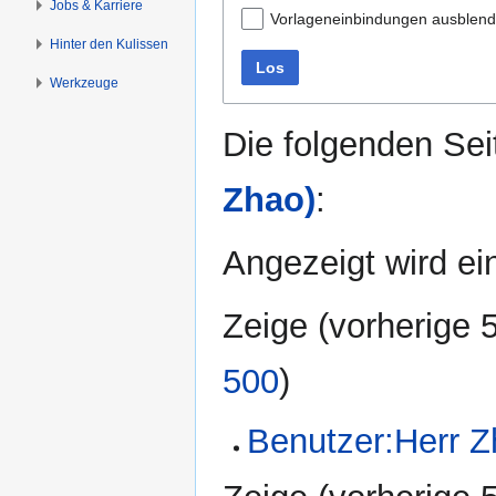
Jobs & Karriere
Vorlageneinbindungen ausblen
Hinter den Kulissen
Los
Werkzeuge
Die folgenden Sei
Zhao)
:
Angezeigt wird ein
Zeige (
vorherige 
500
)
Benutzer:Herr 