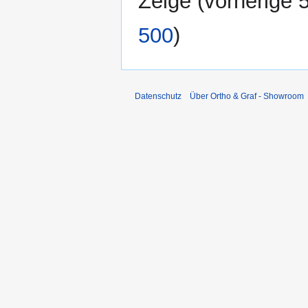
Zeige (
vorherige 
500
)
Datenschutz
Über Ortho & Graf - Showroom