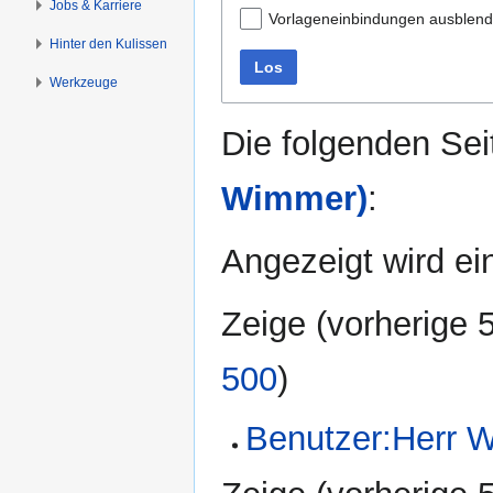
Jobs & Karriere
Vorlageneinbindungen ausblen
Hinter den Kulissen
Los
Werkzeuge
Die folgenden Sei
Wimmer)
:
Angezeigt wird ein
Zeige (
vorherige 
500
)
Benutzer:Herr 