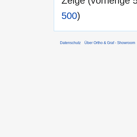
Zeige (
vorherige 
500
)
Datenschutz
Über Ortho & Graf - Showroom