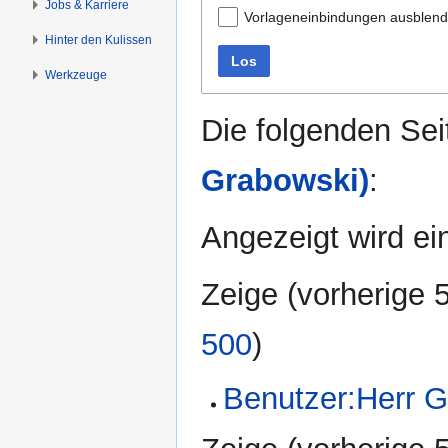
Jobs & Karriere
Vorlageneinbindungen ausblen
Hinter den Kulissen
Los
Werkzeuge
Die folgenden Sei
Grabowski)
:
Angezeigt wird ein
Zeige (
vorherige 
500
)
Benutzer:Herr 