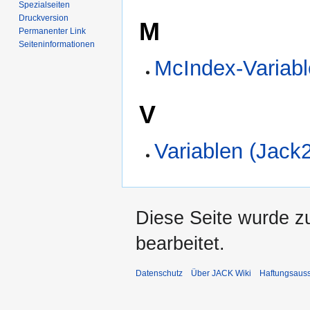
Spezialseiten
Druckversion
M
Permanenter Link
Seiten­­informationen
McIndex-Variabl
V
Variablen (Jack
Diese Seite wurde z
bearbeitet.
Datenschutz
Über JACK Wiki
Haftungsaus