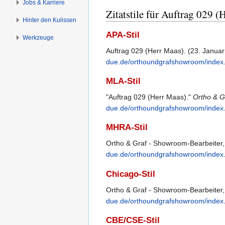
Jobs & Karriere
Zitatstile für Auftrag 029 (
Hinter den Kulissen
APA-Stil
Werkzeuge
Auftrag 029 (Herr Maas). (23. Janua
due.de/orthoundgrafshowroom/index
MLA-Stil
"Auftrag 029 (Herr Maas)."
Ortho & G
due.de/orthoundgrafshowroom/index
MHRA-Stil
Ortho & Graf - Showroom-Bearbeiter,
due.de/orthoundgrafshowroom/index
Chicago-Stil
Ortho & Graf - Showroom-Bearbeiter,
due.de/orthoundgrafshowroom/index
CBE/CSE-Stil