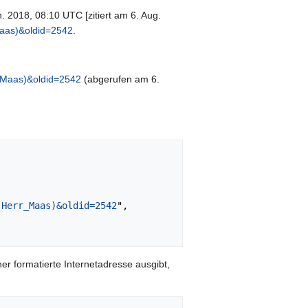
. 2018, 08:10 UTC [zitiert am 6. Aug.
Maas)&oldid=2542
.
r_Maas)&oldid=2542
(abgerufen am 6.
(Herr_Maas)&oldid=2542
",

er formatierte Internetadresse ausgibt,