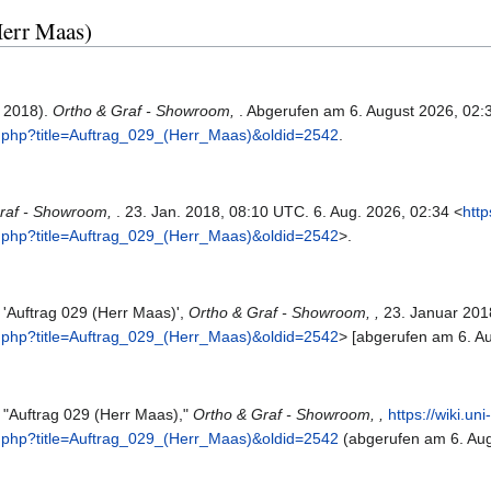
Herr Maas)
r 2018).
Ortho & Graf - Showroom,
. Abgerufen am 6. August 2026, 02
.php?title=Auftrag_029_(Herr_Maas)&oldid=2542
.
raf - Showroom,
. 23. Jan. 2018, 08:10 UTC. 6. Aug. 2026, 02:34 <
http
.php?title=Auftrag_029_(Herr_Maas)&oldid=2542
>.
 'Auftrag 029 (Herr Maas)',
Ortho & Graf - Showroom, ,
23. Januar 201
.php?title=Auftrag_029_(Herr_Maas)&oldid=2542
> [abgerufen am 6. A
 "Auftrag 029 (Herr Maas),"
Ortho & Graf - Showroom, ,
https://wiki.uni-
.php?title=Auftrag_029_(Herr_Maas)&oldid=2542
(abgerufen am 6. Aug