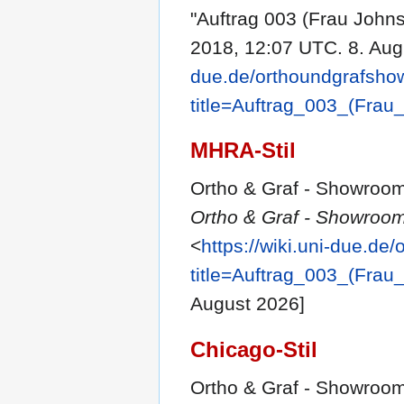
"Auftrag 003 (Frau John
2018, 12:07 UTC. 8. Aug
due.de/orthoundgrafsho
title=Auftrag_003_(Fra
MHRA-Stil
Ortho & Graf - Showroom-
Ortho & Graf - Showroom
<
https://wiki.uni-due.d
title=Auftrag_003_(Fra
August 2026]
Chicago-Stil
Ortho & Graf - Showroom-