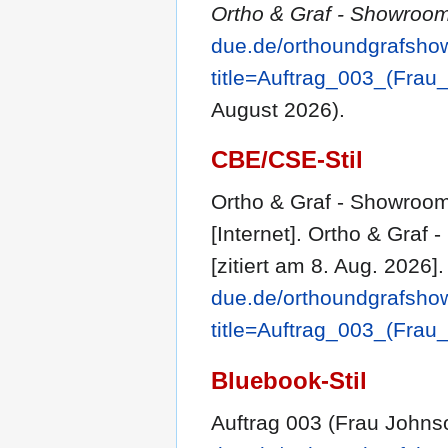
Ortho & Graf - Showroom
due.de/orthoundgrafsho
title=Auftrag_003_(Fra
August 2026).
CBE/CSE-Stil
Ortho & Graf - Showroom
[Internet]. Ortho & Graf
[zitiert am 8. Aug. 2026]
due.de/orthoundgrafsho
title=Auftrag_003_(Fra
Bluebook-Stil
Auftrag 003 (Frau Johns