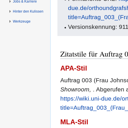
Jobs & Karriere
due.de/orthoundgraf
Hinter den Kulissen
title=Auftrag_003_(F
Werkzeuge
Versionskennung: 91
Zitatstile für Auftrag
APA-Stil
Auftrag 003 (Frau Johnso
Showroom,
. Abgerufen 
https://wiki.uni-due.de
title=Auftrag_003_(Fra
MLA-Stil