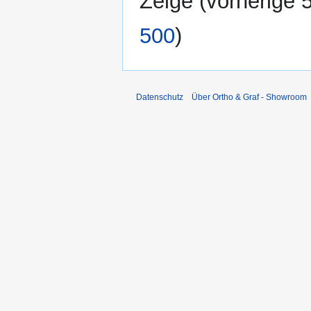
Zeige (
vorherige 
500
)
Datenschutz
Über Ortho & Graf - Showroom