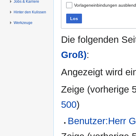
Jobs & Karriere
Vorlageneinbindungen ausblen
Hinter den Kulissen
Los
Werkzeuge
Die folgenden Sei
Groß)
:
Angezeigt wird ein
Zeige (
vorherige 
500
)
Benutzer:Herr 