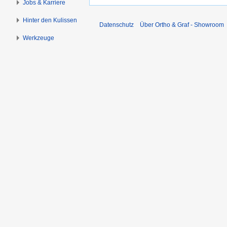
Jobs & Karriere
Hinter den Kulissen
Datenschutz
Über Ortho & Graf - Showroom
Werkzeuge