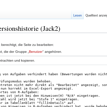
Lesen
Quelltext anze
ersionshistorie (Jack2)
berechtigt, die Seite zu bearbeiten:
kt, die der Gruppe „
Benutzer
“ angehören.
etrachten und kopieren.