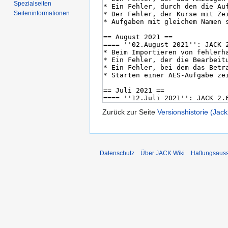
Spezialseiten
Seiten­­informationen
Zurück zur Seite
Versionshistorie (Jack
Datenschutz
Über JACK Wiki
Haftungsaus