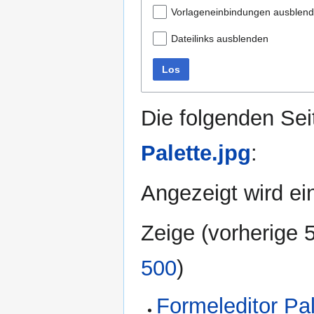
Vorlageneinbindungen ausblen
Dateilinks ausblenden
Los
Die folgenden Sei
Palette.jpg
:
Angezeigt wird ein
Zeige (
vorherige 
500
)
Formeleditor Pa