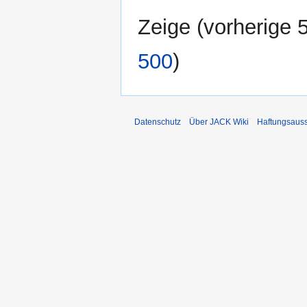
Zeige (
vorherige 
500
)
Datenschutz
Über JACK Wiki
Haftungsaus