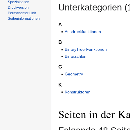
Spezialseiten
Unterkategorien (
Druckversion
Permanenter Link
Seiten­­informationen
A
Ausdruckfunktionen
B
BinaryTree-Funktionen
Binärzahlen
G
Geometry
K
Konstruktoren
Seiten in der K